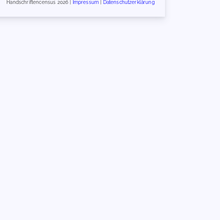
Handschriftencensus 2026 |
Impressum
|
Datenschutzerklärung