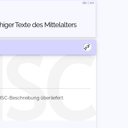
de
|
en
ger Texte des Mittelalters
SC-Beschreibung überliefert: