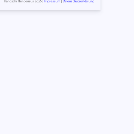
Handschriftencensus 2026 |
Impressum
|
Datenschutzerklärung