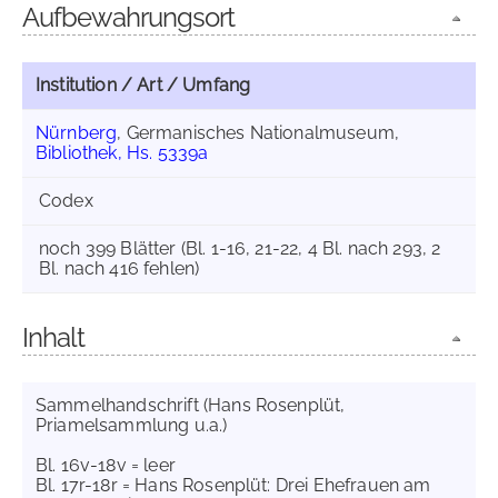
Aufbewahrungsort
Institution / Art / Umfang
Nürnberg
, Germanisches Nationalmuseum,
Bibliothek, Hs. 5339a
Codex
noch 399 Blätter (Bl. 1-16, 21-22, 4 Bl. nach 293, 2
Bl. nach 416 fehlen)
Inhalt
Sammelhandschrift (Hans Rosenplüt,
Priamelsammlung u.a.)
Bl. 16v-18v = leer
Bl. 17r-18r = Hans Rosenplüt: Drei Ehefrauen am