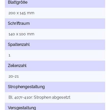
Blattgröße
200 x 145 mm
Schriftraum
140 x 100 mm
Spaltenzahl
1
Zeilenzahl
20-21
Strophengestaltung
Bl. 407r-410r: Strophen abgesetzt
Versgestaltung