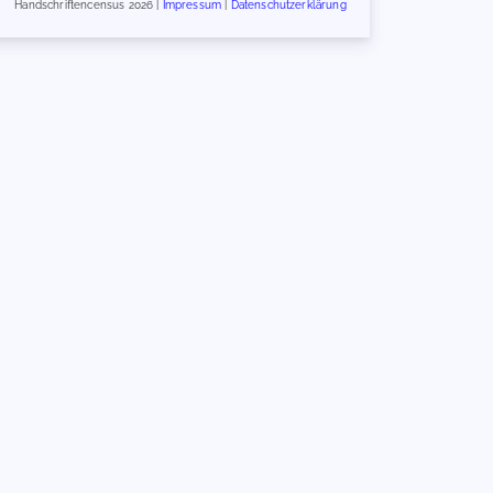
Handschriftencensus 2026 |
Impressum
|
Datenschutzerklärung