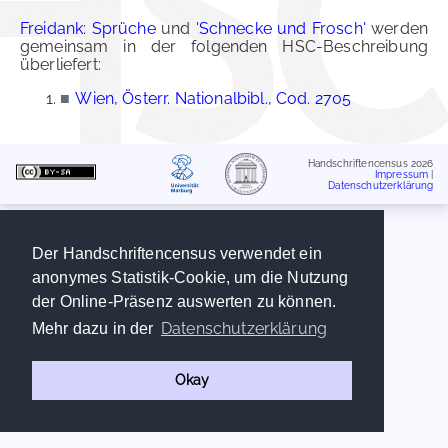
Freidank: Sprüche
und
'Schnecke und Frosch'
werden
gemeinsam in der folgenden HSC-Beschreibung
überliefert:
■
Wien, Österr. Nationalbibl., Cod. 2705
Handschriftencensus 2026
Impressum
|
Datenschutzerklärung
Der Handschriftencensus verwendet ein
anonymes Statistik-Cookie, um die Nutzung
der Online-Präsenz auswerten zu können.
Datenschutzerklärung
Mehr dazu in der
Okay