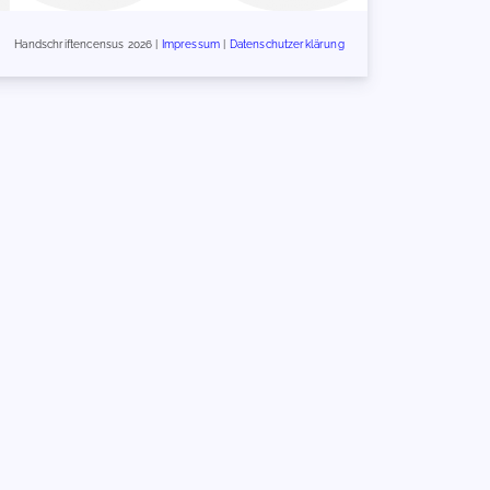
Handschriftencensus 2026 |
Impressum
|
Datenschutzerklärung