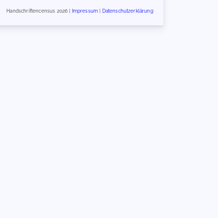
Handschriftencensus 2026 |
Impressum
|
Datenschutzerklärung