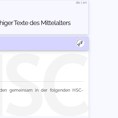
de
|
en
ger Texte des Mittelalters
en gemeinsam in der folgenden HSC-