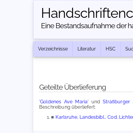
Handschriften­
Eine Bestandsaufnahme der han
Verzeichnisse
Literatur
HSC
Su
Geteilte Überlieferung
'Goldenes Ave Maria'
und
Straßburger 
Beschreibung überliefert:
■
Karlsruhe, Landesbibl., Cod. Lichte