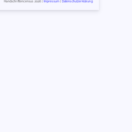
Handschriftencensus 2026 |
Impressum
|
Datenschutzerklärung