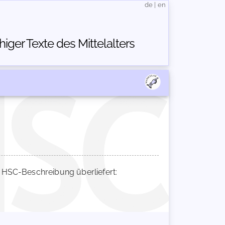
de
|
en
ger Texte des Mittelalters
HSC-Beschreibung überliefert: