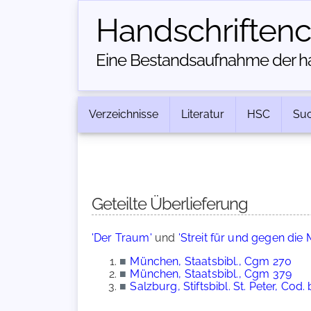
Handschriften­
Eine Bestandsaufnahme der han
Verzeichnisse
Literatur
HSC
Su
Geteilte Überlieferung
'Der Traum'
und
'Streit für und gegen die 
■
München, Staatsbibl., Cgm 270
■
München, Staatsbibl., Cgm 379
■
Salzburg, Stiftsbibl. St. Peter, Cod. 