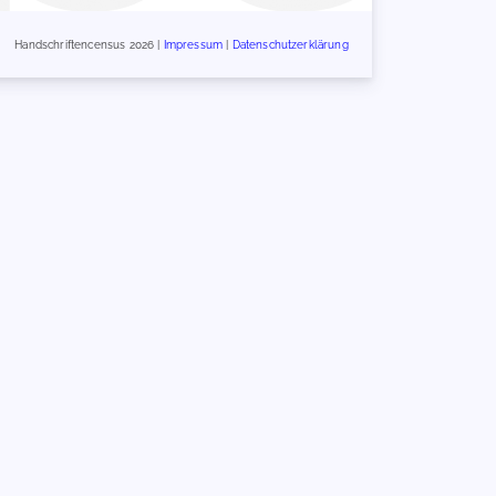
Handschriftencensus 2026 |
Impressum
|
Datenschutzerklärung