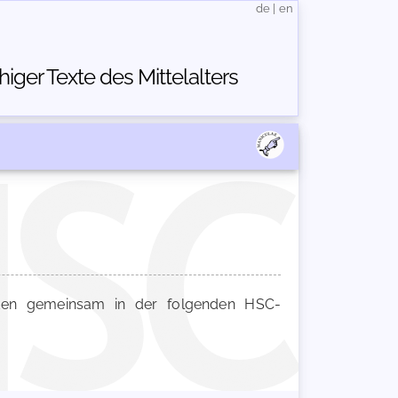
de
|
en
ger Texte des Mittelalters
n gemeinsam in der folgenden HSC-