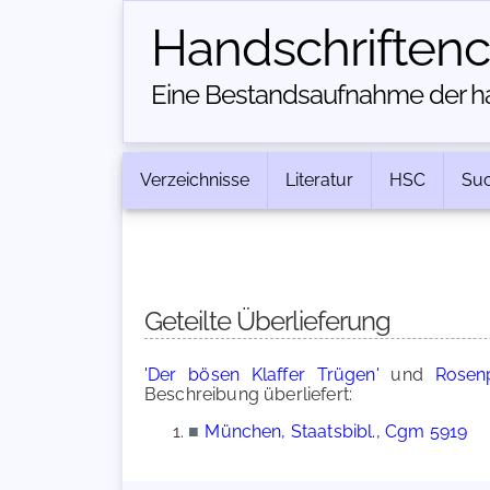
Handschriften­
Eine Bestandsaufnahme der han
Verzeichnisse
Literatur
HSC
Su
Geteilte Überlieferung
'Der bösen Klaffer Trügen'
und
Rosen
Beschreibung überliefert:
■
München, Staatsbibl., Cgm 5919