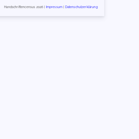
Handschriftencensus 2026 |
Impressum
|
Datenschutzerklärung