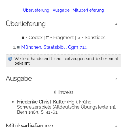
Überlieferung
|
Ausgabe
|
Mitüberlieferung
Überlieferung
■ = Codex | □ = Fragment | ○ = Sonstiges
■
München, Staatsbibl., Cgm 714
Weitere handschriftliche Textzeugen sind bisher nicht
bekannt.
Ausgabe
(Hinweis)
Friederike Christ-Kutter
(Hg.), Frühe
Schweizerspiele (Altdeutsche Übungstexte 19),
Bern 1963, S. 41-61.
Mitüberlieferung