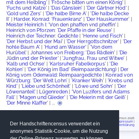
mit dem Helbling'
|
'Frösche bitten um einen König'
|
'Fuchs und Katze'
|
'Das Gänslein'
|
'Der Gärtner Hod'
|
'Gold und Zers'
|
'Die halbe Birne A'
|
'Die halbe Decke
II'
|
Harder, Konrad: 'Frauenkranz'
|
'Der Hauskummer'
|
Meister Heinrich I: 'Von den phaffen vnd pheffin'
|
Heinrich von Pforzen: 'Der Pfaffe in der Reuse'
|
Heinrich der Teichner: Gedichte
|
'Henne und Fisch'
|
'Der Herbst und der Mai'
|
'Der Herrgottschnitzer'
|
'Der
hohle Baum A'
|
'Hund am Wasser'
|
'Von dem
Hurübel'
|
Johannes von Freiberg: 'Das Rädlein'
|
'Die
Jüdin und der Priester'
|
'Jungfrau, Frau und Witwe'
|
'Kalb und Ochse'
|
'Karlsruher Fabelkorpus'
|
'Die
Kohlen'
|
'Der König im Bad' (Reimpaardichtung)
|
Der
König vom Odenwald: Reimpaargedichte
|
Konrad von
Würzburg: 'Der Welt Lohn'
|
'Kranker Weih'
|
'Krebs und
Kind'
|
'Liebe und Schönheit'
|
'Löwe und Sohn'
|
'Der
Löwenanteil'
|
Lügenreden
|
'Von Luzifers und Adams
Fall'
|
'Magen und Glieder'
|
'Die Meierin mit der Geiß'
|
'Der Minne Klaffer'
| ...
Handschriftencensus 2026
Impressum
|
Der Handschriftencensus verwendet ein
Datenschutzerklärung
anonymes Statistik-Cookie, um die Nutzung
der Online-Präsenz auswerten zu können.