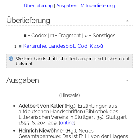
Überlieferung
|
Ausgaben
|
Mitüberlieferung
Überlieferung
■ = Codex | □ = Fragment | ○ = Sonstiges
■
Karlsruhe, Landesbibl., Cod. K 408
Weitere handschriftliche Textzeugen sind bisher nicht
bekannt.
Ausgaben
(Hinweis)
Adelbert von Keller
(Hg.), Erzählungen aus
altdeutschen Handschriften (Bibliothek des
Litterarischen Vereins in Stuttgart 35), Stuttgart
1855, S. 204-209. [
online
]
Heinrich Niewöhner
(Hg.), Neues
Gesamtabenteuer. Das ist Fr. H. von der Hagens