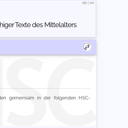
de
|
en
ger Texte des Mittelalters
en gemeinsam in der folgenden HSC-