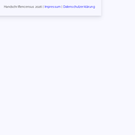
Handschriftencensus 2026 |
Impressum
|
Datenschutzerklärung