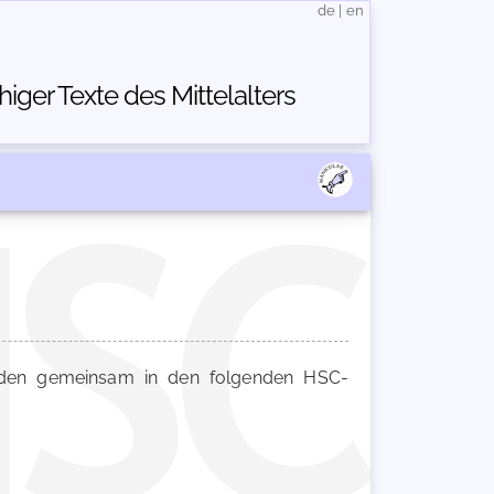
de
|
en
ger Texte des Mittelalters
en gemeinsam in den folgenden HSC-