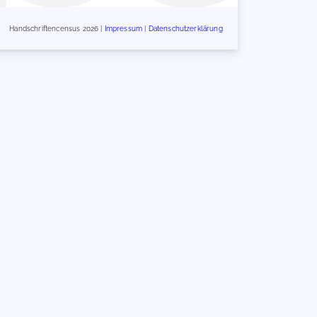
Handschriftencensus 2026 |
Impressum
|
Datenschutzerklärung