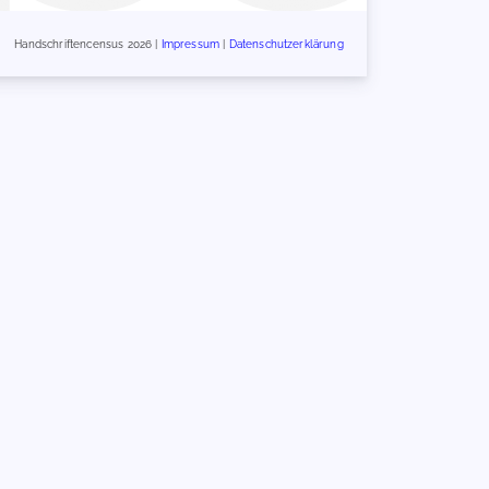
Handschriftencensus 2026 |
Impressum
|
Datenschutzerklärung