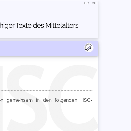
de
|
en
ger Texte des Mittelalters
n gemeinsam in den folgenden HSC-