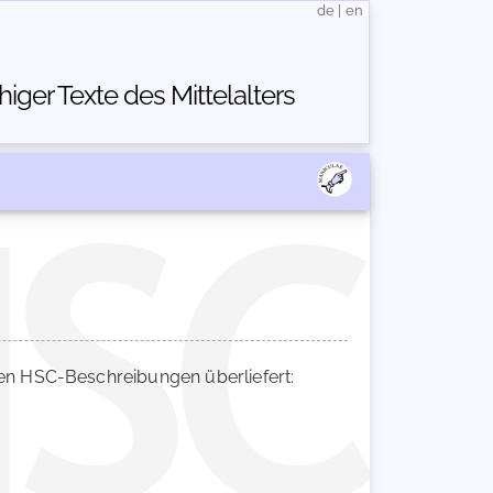
de
|
en
ger Texte des Mittelalters
n HSC-Beschreibungen überliefert: