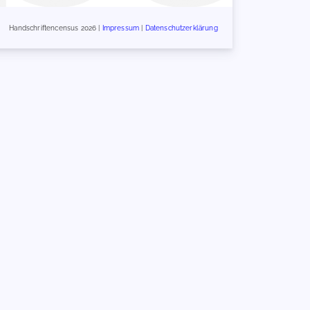
Handschriftencensus 2026 |
Impressum
|
Datenschutzerklärung