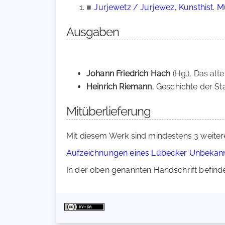
■
Jurjewetz / Jurjewez, Kunsthist
Ausgaben
Johann Friedrich Hach
(Hg.), Das alt
Heinrich Riemann
, Geschichte der Sta
Mitüberlieferung
Mit diesem Werk sind mindestens 3 weiter
Aufzeichnungen eines Lübecker Unbekannt
In der oben genannten Handschrift befindet