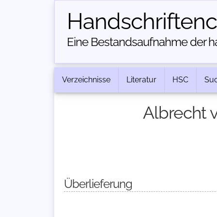
Handschriften­
Eine Bestandsaufnahme der han
Verzeichnisse
Literatur
HSC
Su
Albrecht 
Überlieferung