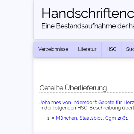
Handschriften­
Eine Bestandsaufnahme der han
Verzeichnisse
Literatur
HSC
Su
Geteilte Überlieferung
Johannes von Indersdorf: Gebete für Herz
in der folgenden HSC-Beschreibung überli
■
München, Staatsbibl., Cgm 2961