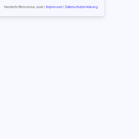
Handschriftencensus 2026 |
Impressum
|
Datenschutzerklärung