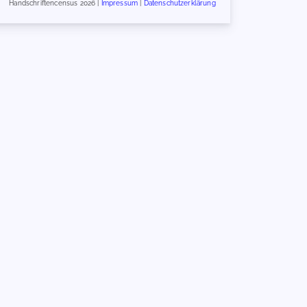
Handschriftencensus 2026 |
Impressum
|
Datenschutzerklärung