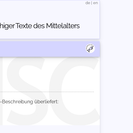
de
|
en
ger Texte des Mittelalters
Beschreibung überliefert: