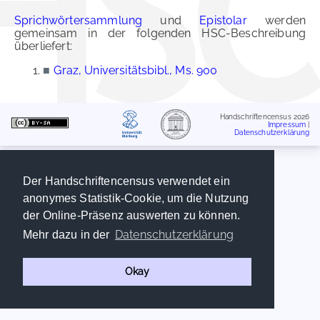
Sprichwörtersammlung
und
Epistolar
werden
gemeinsam in der folgenden HSC-Beschreibung
überliefert:
■
Graz, Universitätsbibl., Ms. 900
Handschriftencensus 2026
Impressum
|
Datenschutzerklärung
Der Handschriftencensus verwendet ein
anonymes Statistik-Cookie, um die Nutzung
der Online-Präsenz auswerten zu können.
Datenschutzerklärung
Mehr dazu in der
Okay