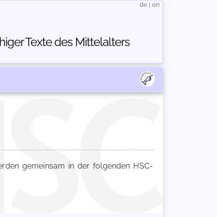
de
|
en
ger Texte des Mittelalters
rden gemeinsam in der folgenden HSC-