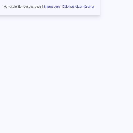
Handschriftencensus 2026 |
Impressum
|
Datenschutzerklärung