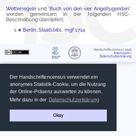
Wetterregeln
und
'Buch von den vier Angeltugenden'
werden gemeinsam in der folgenden HSC-
Beschreibung überliefert:
■
Berlin, Staatsbibl., mgf 1714
Handschriftencensus 2026
Impressum
|
Datenschutzerklärung
Der Handschriftencensus verwendet ein
anonymes Statistik-Cookie, um die Nutzung
der Online-Präsenz auswerten zu können.
Datenschutzerklärung
Mehr dazu in der
Okay