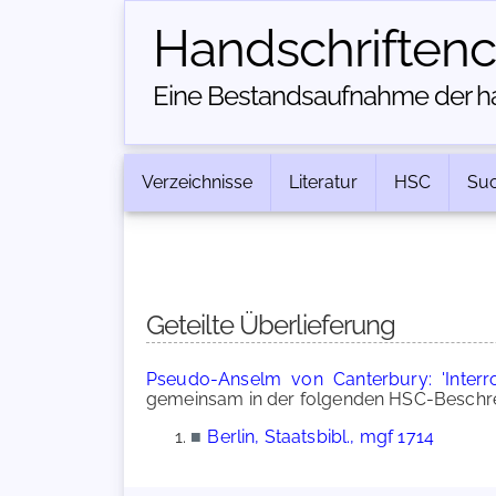
Handschriften­
Eine Bestandsaufnahme der han
Verzeichnisse
Literatur
HSC
Su
Geteilte Überlieferung
Pseudo-Anselm von Canterbury: 'Interro
gemeinsam in der folgenden HSC-Beschrei
■
Berlin, Staatsbibl., mgf 1714