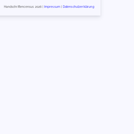
Handschriftencensus 2026 |
Impressum
|
Datenschutzerklärung