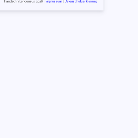
Handschriftencensus 2026 |
Impressum
|
Datenschutzerklärung