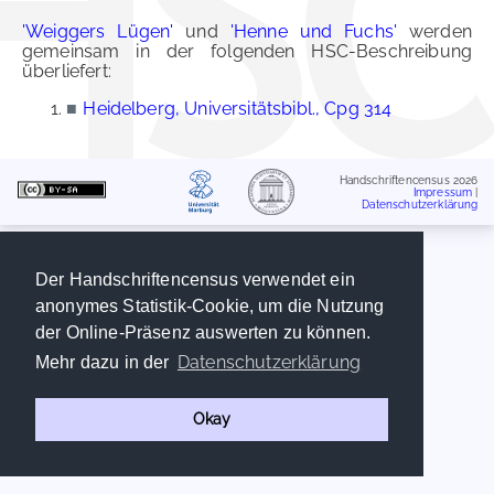
'Weiggers Lügen'
und
'Henne und Fuchs'
werden
gemeinsam in der folgenden HSC-Beschreibung
überliefert:
■
Heidelberg, Universitätsbibl., Cpg 314
Handschriftencensus 2026
Impressum
|
Datenschutzerklärung
Der Handschriftencensus verwendet ein
anonymes Statistik-Cookie, um die Nutzung
der Online-Präsenz auswerten zu können.
Datenschutzerklärung
Mehr dazu in der
Okay