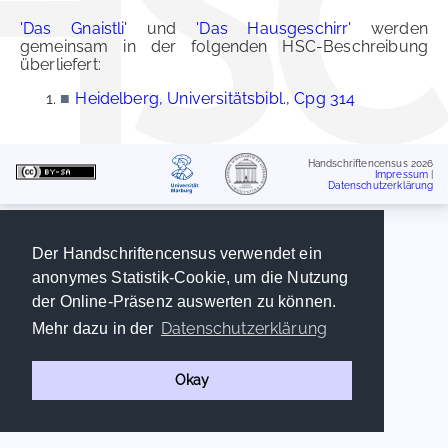
'Das Gnaistli'
und
'Das Hausgeschirr'
werden
gemeinsam in der folgenden HSC-Beschreibung
überliefert:
■
Heidelberg, Universitätsbibl., Cpg 314
Handschriftencensus 2026
Impressum
|
Datenschutzerklärung
Der Handschriftencensus verwendet ein
anonymes Statistik-Cookie, um die Nutzung
der Online-Präsenz auswerten zu können.
Datenschutzerklärung
Mehr dazu in der
Okay