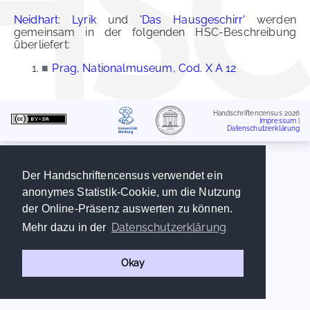
Neidhart: Lyrik
und
'Das Hausgeschirr'
werden
gemeinsam in der folgenden HSC-Beschreibung
überliefert:
■
Prag, Nationalmuseum, Cod. X A 12
Handschriftencensus 2026
Impressum
|
Datenschutzerklärung
Der Handschriftencensus verwendet ein
anonymes Statistik-Cookie, um die Nutzung
der Online-Präsenz auswerten zu können.
Datenschutzerklärung
Mehr dazu in der
Okay