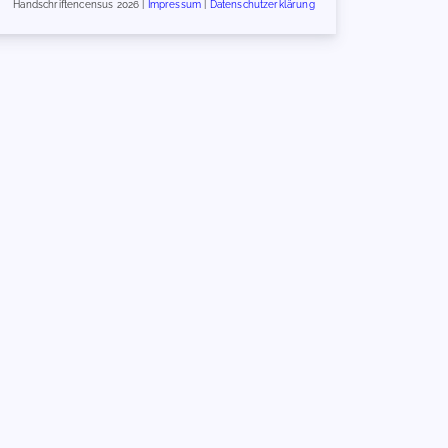
Handschriftencensus 2026 |
Impressum
|
Datenschutzerklärung