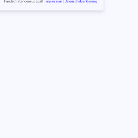
Handschriftencensus 2026 |
Impressum
|
Datenschutzerklärung