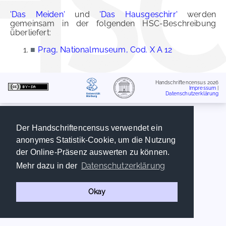
'Das Meiden'
und
'Das Hausgeschirr'
werden
gemeinsam in der folgenden HSC-Beschreibung
überliefert:
■
Prag, Nationalmuseum, Cod. X A 12
Handschriftencensus 2026
Impressum
|
Datenschutzerklärung
Der Handschriftencensus verwendet ein
anonymes Statistik-Cookie, um die Nutzung
der Online-Präsenz auswerten zu können.
Datenschutzerklärung
Mehr dazu in der
Okay