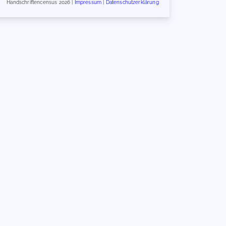
Handschriftencensus 2026 |
Impressum
|
Datenschutzerklärung