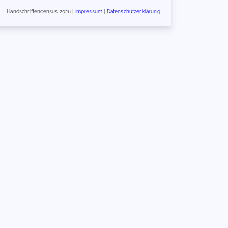
Handschriftencensus 2026 |
Impressum
|
Datenschutzerklärung