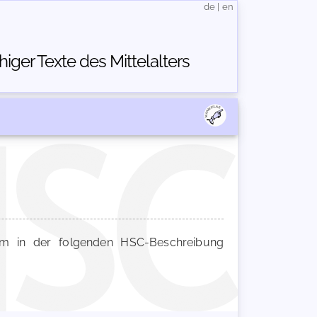
de
|
en
ger Texte des Mittelalters
 in der folgenden HSC-Beschreibung