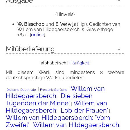
Ausgabe
(Hinweis)
W. Bisschop
und
E. Verwijs
(Hg.), Gedichten van
Willem van Hildegaersberch, s' Gravenhage
1870. [
online
]
Mitüberlieferung
alphabetisch
|
Häufigkeit
Mit diesem Werk sind mindestens 8 weitere
deutschsprachige Werke überliefert.
Willem van
|
|
'Dietsche Doctrinale'
Freidank: Sprüche
Hildegaersberch: 'Die sieben
Tugenden der Minne'
Willem van
|
Hildegaersberch: 'Lob der Frauen'
|
Willem van Hildegaersberch: 'Vom
Zweifel'
Willem van Hildegaersberch:
|