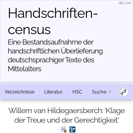
de
|
en
Handschriften­
census
Eine Bestandsaufnahme der
handschriftlichen Über­lieferung
deutschsprachiger Texte des
Mittelalters
Verzeichnisse
Literatur
HSC
Suche
Willem van Hildegaersberch: 'Klage
der Treue und der Gerechtigkeit'