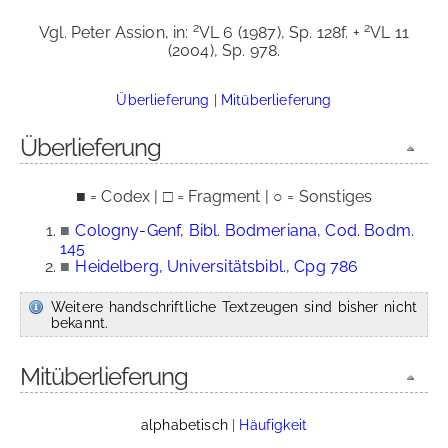
2
2
Vgl. Peter Assion, in:
VL 6 (1987), Sp. 128f. +
VL 11
(2004), Sp. 978.
Überlieferung
|
Mitüberlieferung
Überlieferung
■ = Codex | □ = Fragment | ○ = Sonstiges
■
Cologny-Genf, Bibl. Bodmeriana, Cod. Bodm.
145
■
Heidelberg, Universitätsbibl., Cpg 786
Weitere handschriftliche Textzeugen sind bisher nicht
bekannt.
Mitüberlieferung
alphabetisch
|
Häufigkeit