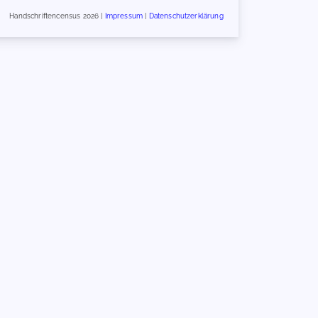
Handschriftencensus 2026 |
Impressum
|
Datenschutzerklärung