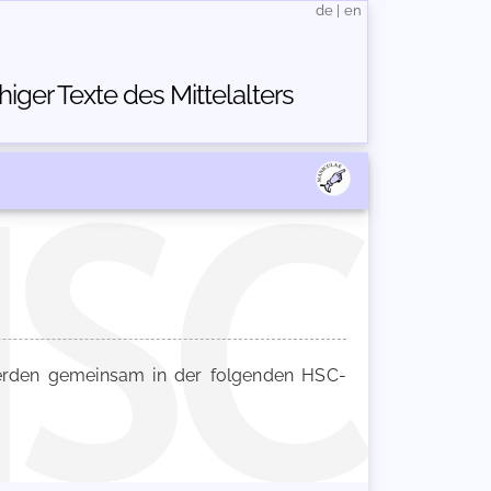
de
|
en
ger Texte des Mittelalters
den gemeinsam in der folgenden HSC-