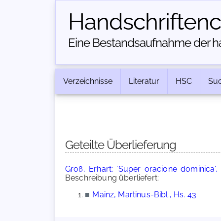
Handschriften­
Eine Bestandsaufnahme der han
Verzeichnisse
Literatur
HSC
Su
Geteilte Überlieferung
Groß, Erhart: 'Super oracione dominica', 
Beschreibung überliefert:
■
Mainz, Martinus-Bibl., Hs. 43