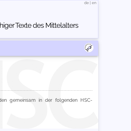
de
|
en
ger Texte des Mittelalters
en gemeinsam in der folgenden HSC-