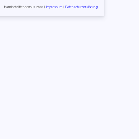
Handschriftencensus 2026 |
Impressum
|
Datenschutzerklärung