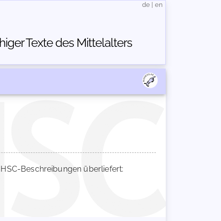
de
|
en
ger Texte des Mittelalters
HSC-Beschreibungen überliefert: