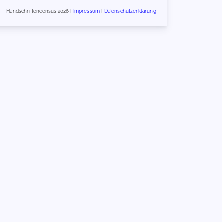
Handschriftencensus 2026 |
Impressum
|
Datenschutzerklärung