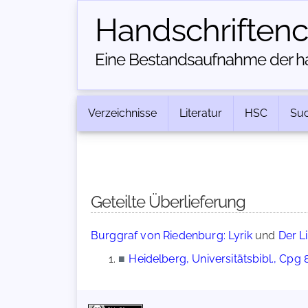
Handschriften­
Eine Bestandsaufnahme der han
Verzeichnisse
Literatur
HSC
Su
Geteilte Überlieferung
Burggraf von Riedenburg: Lyrik
und
Der Li
■
Heidelberg, Universitätsbibl., Cpg 