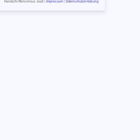
Handschriftencensus 2026 |
Impressum
|
Datenschutzerklärung