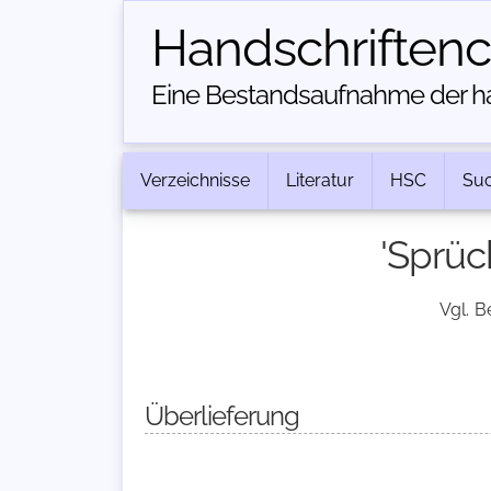
Handschriften­
Eine Bestandsaufnahme der han
Verzeichnisse
Literatur
HSC
Su
'Sprüc
Vgl. B
Überlieferung