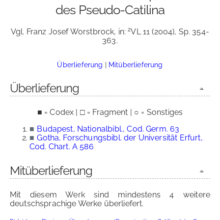
des Pseudo-Catilina
2
Vgl. Franz Josef Worstbrock, in:
VL 11 (2004), Sp. 354-
363.
Überlieferung
|
Mitüberlieferung
Überlieferung
■ = Codex | □ = Fragment | ○ = Sonstiges
■
Budapest, Nationalbibl., Cod. Germ. 63
■
Gotha, Forschungsbibl. der Universität Erfurt,
Cod. Chart. A 586
Mitüberlieferung
Mit diesem Werk sind mindestens 4 weitere
deutschsprachige Werke überliefert.