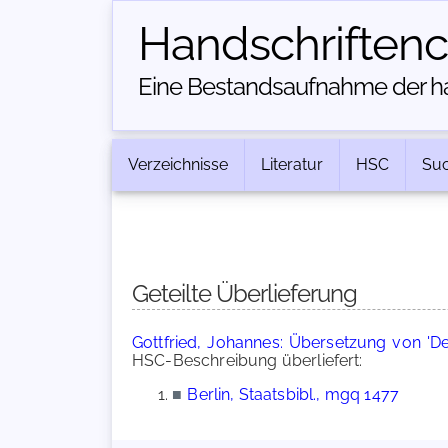
Handschriften­
Eine Bestandsaufnahme der han
Verzeichnisse
Literatur
HSC
Su
Geteilte Überlieferung
Gottfried, Johannes: Übersetzung von 'D
HSC-Beschreibung überliefert:
■
Berlin, Staatsbibl., mgq 1477