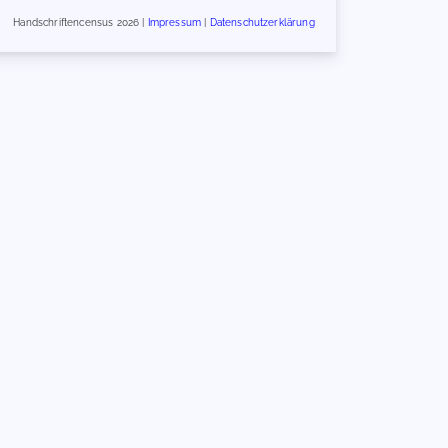
Handschriftencensus 2026 |
Impressum
|
Datenschutzerklärung