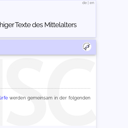
de
|
en
ger Texte des Mittelalters
ürfe
werden gemeinsam in der folgenden