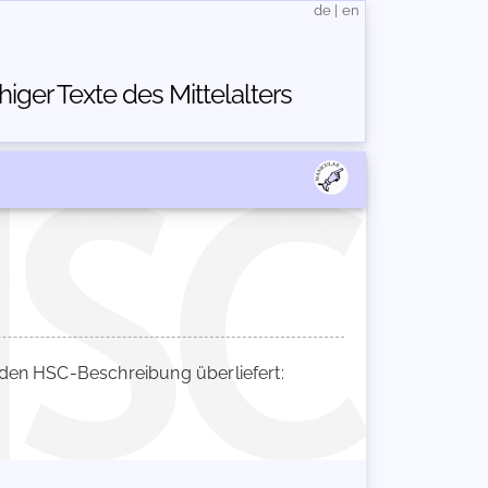
de
|
en
ger Texte des Mittelalters
en HSC-Beschreibung überliefert: