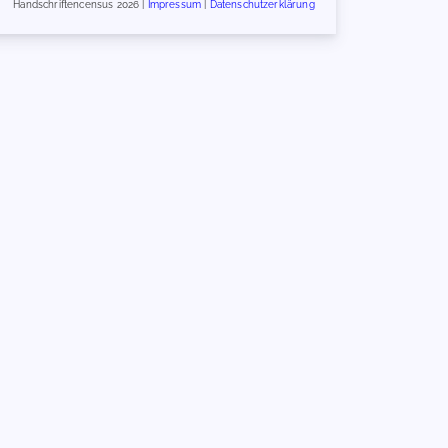
Handschriftencensus 2026 |
Impressum
|
Datenschutzerklärung