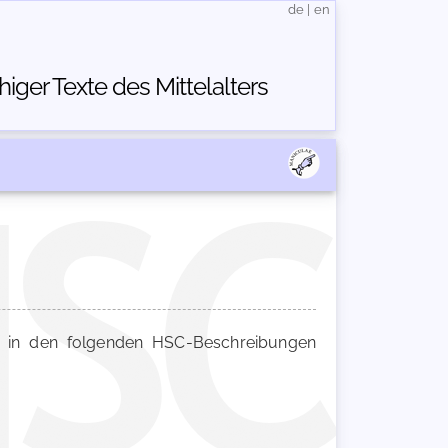
de
|
en
ger Texte des Mittelalters
in den folgenden HSC-Beschreibungen