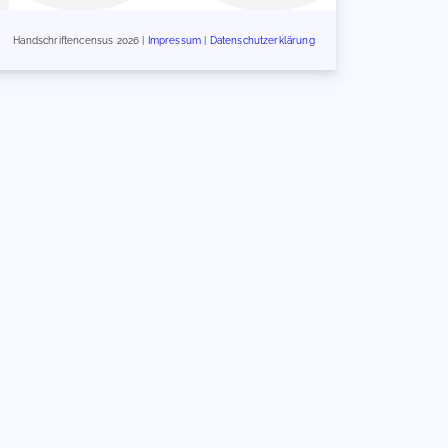
Handschriftencensus 2026 |
Impressum
|
Datenschutzerklärung