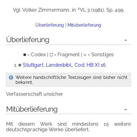
2
Vgl. Volker Zimmermann, in:
VL 3 (1981), Sp. 499.
Überlieferung
|
Mitüberlieferung
Überlieferung
■ = Codex | □ = Fragment | ○ = Sonstiges
■
Stuttgart, Landesbibl., Cod. HB XI 16
Weitere handschriftliche Textzeugen sind bisher nicht
bekannt.
Verfasserschaft unsicher
Mitüberlieferung
Mit diesem Werk sind mindestens 15 weitere
deutschsprachige Werke überliefert.