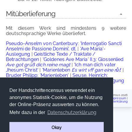
Mitüberlieferung
Mit diesem Werk sind mindestens 9 weitere
deutschsprachige Werke überliefert.
Pseudo-Anselm von Canterbury: 'Interrogatio Sancti
Anselmi de Passione Domini', dt.
|
'Ave Maria'-
Auslegung
|
Geistliche Texte / Traktate /
Betrachtungen
|
'Goldenes Ave Maria' II.3: Glossenlied
Ave got grüß dich reine magt
|
'Ich man dich vater
Jhesum Christ'
|
'Marienleben
Es wirt vff gan eine
růt
'
|
Bruder Philipp: 'Marienleben'
|
Seuse, Heinrich:
'Büchlein der ewigen Weisheit'
|
Vaterunserauslegung
Der Handschriftencensus verwendet ein
Handschriftencensus 2026
anonymes Statistik-Cookie, um die Nutzung
Impressum
|
Datenschutzerklärung
der Online-Präsenz auswerten zu können.
Datenschutzerklärung
Mehr dazu in der
Okay