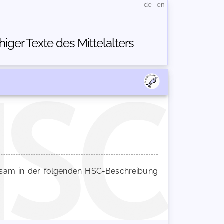
de
|
en
ger Texte des Mittelalters
am in der folgenden HSC-Beschreibung