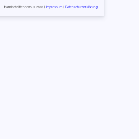
Handschriftencensus 2026 |
Impressum
|
Datenschutzerklärung