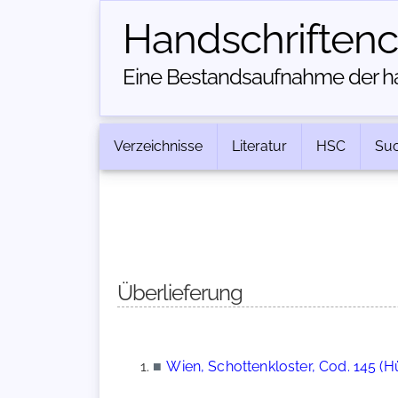
Handschriften­
Eine Bestandsaufnahme der han
Verzeichnisse
Literatur
HSC
Su
Überlieferung
■
Wien, Schottenkloster, Cod. 145 (H