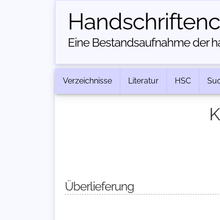
Handschriften­
Eine Bestandsaufnahme der han
Verzeichnisse
Literatur
HSC
Su
K
Überlieferung