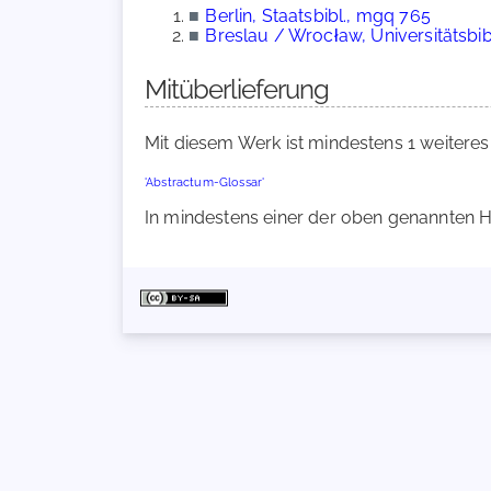
■
Berlin, Staatsbibl., mgq 765
■
Breslau / Wrocław, Universitätsbibl
Mitüberlieferung
Mit diesem Werk ist mindestens 1 weiteres
'Abstractum-Glossar'
In mindestens einer der oben genannten Ha