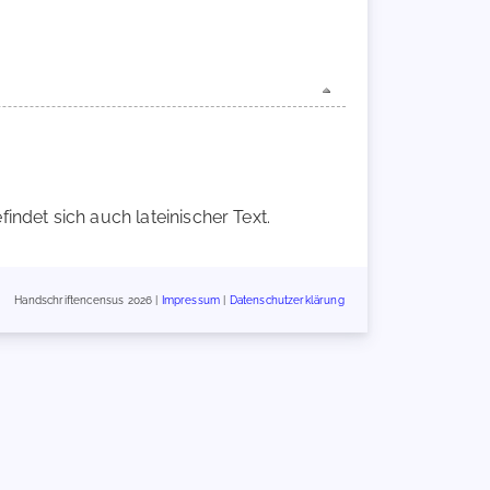
ndet sich auch lateinischer Text.
Handschriftencensus 2026 |
Impressum
|
Datenschutzerklärung