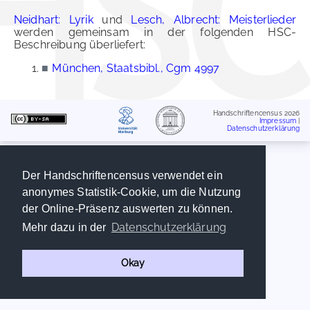
Neidhart: Lyrik
und
Lesch, Albrecht: Meisterlieder
werden gemeinsam in der folgenden HSC-
Beschreibung überliefert:
■
München, Staatsbibl., Cgm 4997
Handschriftencensus 2026
Impressum
|
Datenschutzerklärung
Der Handschriftencensus verwendet ein
anonymes Statistik-Cookie, um die Nutzung
der Online-Präsenz auswerten zu können.
Datenschutzerklärung
Mehr dazu in der
Okay