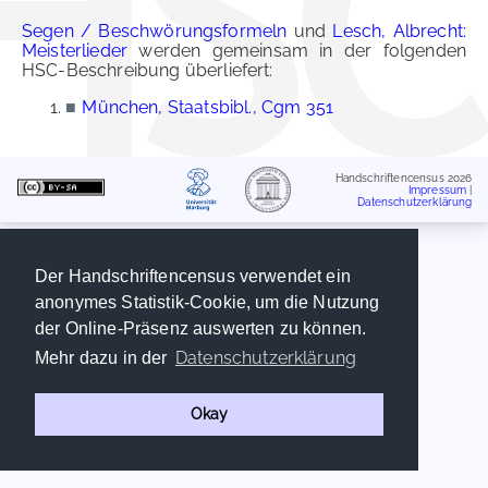
Segen / Beschwörungsformeln
und
Lesch, Albrecht:
Meisterlieder
werden gemeinsam in der folgenden
HSC-Beschreibung überliefert:
■
München, Staatsbibl., Cgm 351
Handschriftencensus 2026
Impressum
|
Datenschutzerklärung
Der Handschriftencensus verwendet ein
anonymes Statistik-Cookie, um die Nutzung
der Online-Präsenz auswerten zu können.
Datenschutzerklärung
Mehr dazu in der
Okay